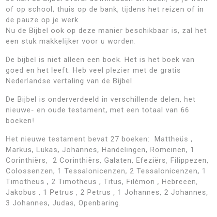
of op school, thuis op de bank, tijdens het reizen of in
de pauze op je werk.
Nu de Bijbel ook op deze manier beschikbaar is, zal het
een stuk makkelijker voor u worden.
De bijbel is niet alleen een boek. Het is het boek van
goed en het leeft. Heb veel plezier met de gratis
Nederlandse vertaling van de Bijbel.
De Bijbel is onderverdeeld in verschillende delen, het
nieuwe- en oude testament, met een totaal van 66
boeken!
Het nieuwe testament bevat 27 boeken: Mattheüs ,
Markus, Lukas, Johannes, Handelingen, Romeinen, 1
Corinthiërs, 2 Corinthiërs, Galaten, Efeziërs, Filippezen,
Colossenzen, 1 Tessalonicenzen, 2 Tessalonicenzen, 1
Timotheüs , 2 Timotheüs , Titus, Filémon , Hebreeën,
Jakobus , 1 Petrus , 2 Petrus , 1 Johannes, 2 Johannes,
3 Johannes, Judas, Openbaring.