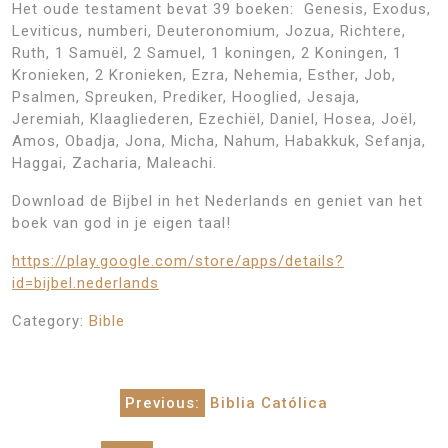
Het oude testament bevat 39 boeken: Genesis, Exodus,
Leviticus, numberi, Deuteronomium, Jozua, Richtere,
Ruth, 1 Samuël, 2 Samuel, 1 koningen, 2 Koningen, 1
Kronieken, 2 Kronieken, Ezra, Nehemia, Esther, Job,
Psalmen, Spreuken, Prediker, Hooglied, Jesaja,
Jeremiah, Klaagliederen, Ezechiël, Daniel, Hosea, Joël,
Amos, Obadja, Jona, Micha, Nahum, Habakkuk, Sefanja,
Haggai, Zacharia, Maleachi.
Download de Bijbel in het Nederlands en geniet van het
boek van god in je eigen taal!
https://play.google.com/store/apps/details?
id=bijbel.nederlands
Category:
Bible
Post
Previous:
Biblia Católica
navigation