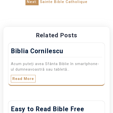
Next:
Sainte Bible Catholique
Related Posts
Biblia Cornilescu
Acum puteți avea Sfânta Biblie în smartphone-
ul dumneavoastră sau tabletă…
Read More
Easy to Read Bible Free