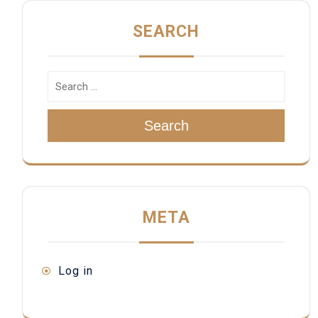
SEARCH
Search
META
Log in