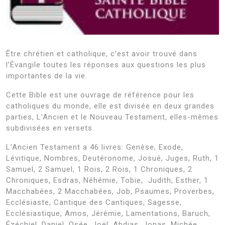
Être chrétien et catholique, c’est avoir trouvé dans
l’Évangile toutes les réponses aux questions les plus
importantes de la vie.
Cette Bible est une ouvrage de référence pour les
catholiques du monde, elle est divisée en deux grandes
parties, L’Ancien et le Nouveau Testament, elles-mêmes
subdivisées en versets.
L’Ancien Testament a 46 livres: Genèse, Exode,
Lévitique, Nombres, Deutéronome, Josué, Juges, Ruth, 1
Samuel, 2 Samuel, 1 Rois, 2 Rois, 1 Chroniques, 2
Chroniques, Esdras, Néhémie, Tobie, Judith, Esther, 1
Macchabées, 2 Macchabées, Job, Psaumes, Proverbes,
Ecclésiaste, Cantique des Cantiques, Sagesse,
Ecclésiastique, Amos, Jérémie, Lamentations, Baruch,
Ézéchiel, Daniel, Osée, Joël, Abdias, Jonas, Michée,