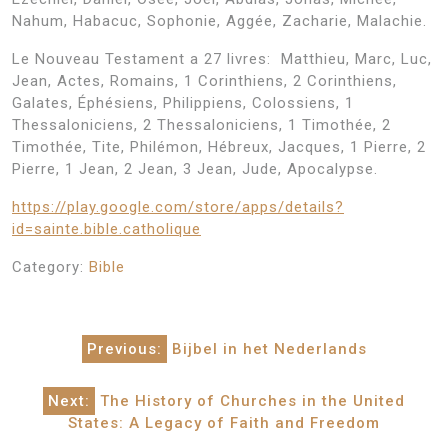
Nahum, Habacuc, Sophonie, Aggée, Zacharie, Malachie.
Le Nouveau Testament a 27 livres: Matthieu, Marc, Luc,
Jean, Actes, Romains, 1 Corinthiens, 2 Corinthiens,
Galates, Éphésiens, Philippiens, Colossiens, 1
Thessaloniciens, 2 Thessaloniciens, 1 Timothée, 2
Timothée, Tite, Philémon, Hébreux, Jacques, 1 Pierre, 2
Pierre, 1 Jean, 2 Jean, 3 Jean, Jude, Apocalypse.
https://play.google.com/store/apps/details?
id=sainte.bible.catholique
Category:
Bible
Post
Previous:
Bijbel in het Nederlands
navigation
Next:
The History of Churches in the United
States: A Legacy of Faith and Freedom