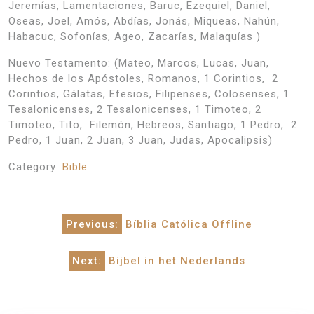
Jeremías, Lamentaciones, Baruc, Ezequiel, Daniel,
Oseas, Joel, Amós, Abdías, Jonás, Miqueas, Nahún,
Habacuc, Sofonías, Ageo, Zacarías, Malaquías )
Nuevo Testamento: (Mateo, Marcos, Lucas, Juan,
Hechos de los Apóstoles, Romanos, 1 Corintios, 2
Corintios, Gálatas, Efesios, Filipenses, Colosenses, 1
Tesalonicenses, 2 Tesalonicenses, 1 Timoteo, 2
Timoteo, Tito, Filemón, Hebreos, Santiago, 1 Pedro, 2
Pedro, 1 Juan, 2 Juan, 3 Juan, Judas, Apocalipsis)
Category:
Bible
Post
Previous:
Bíblia Católica Offline
navigation
Next:
Bijbel in het Nederlands