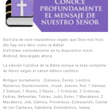
Disfruta de este maravilloso regalo que Dios nos hizo.
¡No hay otro libro como la Biblia!
Disfrútalo cómodamente en tu dispositivo móvil
Android, descárgalo ahora.
La edición Católica de la Biblia incluye la lista completa
de libros según el canon bíblico católico:
Antiguo testamento : (Génesis, Éxodo, Levítico,
Números, Deuteronomio, Josué, Jueces, Rut, 1 Samuel,
2 Samuel, 1 Reyes, 2 Reyes , 1 Crónicas, 2 Crónicas,
Esdras, Nehemías, Tobías, Judit, Ester, 1 Macabeos, 2
Macabeos, Job, Salmos, Proverbios, Eclesiastés, Cantar
de los Cantares, Sabiduría, Eclesiástico, Isaías,