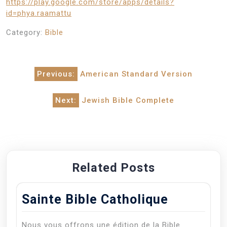
https://play.google.com/store/apps/details?
id=phya.raamattu
Category:
Bible
Post
Previous:
American Standard Version
navigation
Next:
Jewish Bible Complete
Related Posts
Sainte Bible Catholique
Nous vous offrons une édition de la Bible