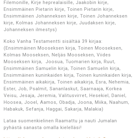
Filemonille, Kirje heprealaisille, Jaakobin kirje,
Ensimmäinen Pietarin kirje, Toinen Pietarin kirje,
Ensimmäinen Johanneksen kirje, Toinen Johanneksen
kirje, Kolmas Johanneksen kirje, Juudaksen kirje,
Johanneksen ilmestys)
Koko Vanha Testamentti sisältää 39 kirjaa:
(Ensimmäinen Mooseksen kirja, Toinen Mooseksen,
Kolmas Mooseksen, Neljäs Mooseksen, Viides
Mooseksen kirja, Joosua, Tuomarien kirja, Ruut,
Ensimmäinen Samuelin kirja, Toinen Samuelin kirja,
Ensimmäinen kuninkaiden kirja, Toinen kuninkaiden kirja,
Ensimmäinen aikakirja, Toinen aikakirja, Esra, Nehemia,
Ester, Job, Psalmit, Sananlaskut, Saarnaaja, Korkea
Veisu, Jesaja, Jeremia, Valitusvirret, Hesekiel, Daniel,
Hoosea, Jooel, Aamos, Obadja, Joona, Miika, Naahum,
Habakuk, Sefanja, Haggai, Sakarja, Malakia)
Lataa suomenkielinen Raamattu ja nauti Jumalan
pyhästä sanasta omalla kielelläsi!