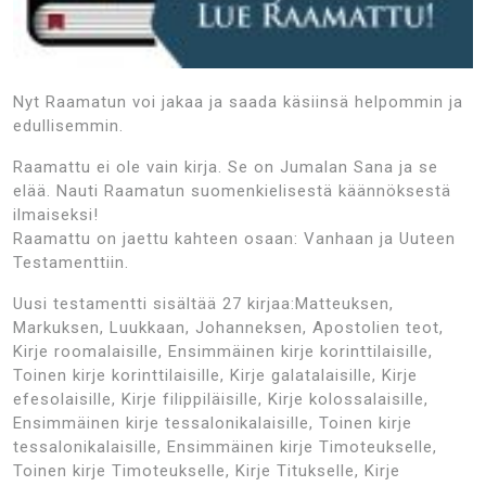
Nyt Raamatun voi jakaa ja saada käsiinsä helpommin ja
edullisemmin.
Raamattu ei ole vain kirja. Se on Jumalan Sana ja se
elää. Nauti Raamatun suomenkielisestä käännöksestä
ilmaiseksi!
Raamattu on jaettu kahteen osaan: Vanhaan ja Uuteen
Testamenttiin.
Uusi testamentti sisältää 27 kirjaa:Matteuksen,
Markuksen, Luukkaan, Johanneksen, Apostolien teot,
Kirje roomalaisille, Ensimmäinen kirje korinttilaisille,
Toinen kirje korinttilaisille, Kirje galatalaisille, Kirje
efesolaisille, Kirje filippiläisille, Kirje kolossalaisille,
Ensimmäinen kirje tessalonikalaisille, Toinen kirje
tessalonikalaisille, Ensimmäinen kirje Timoteukselle,
Toinen kirje Timoteukselle, Kirje Titukselle, Kirje